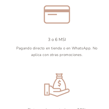
3 o 6 MSI
Pagando directo en tienda o en WhatsApp. No
aplica con otras promociones.