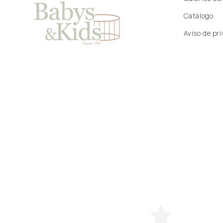
Catálogo
Aviso de pr