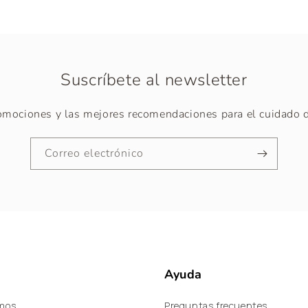
Suscríbete al newsletter
omociones y las mejores recomendaciones para el cuidado d
Correo electrónico
s
Ayuda
mos
Preguntas frecuentes