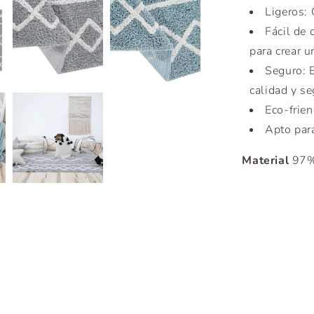
Ligeros: 
Fácil de
para crear u
Seguro: 
calidad y se
Eco-frien
Apto para
Material
97% 