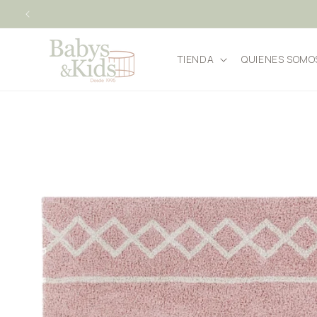
IR
DIRECTAMENTE
AL CONTENIDO
TIENDA
QUIENES SOMO
IR
DIRECTAMENTE
A LA
INFORMACIÓN
DEL PRODUCTO