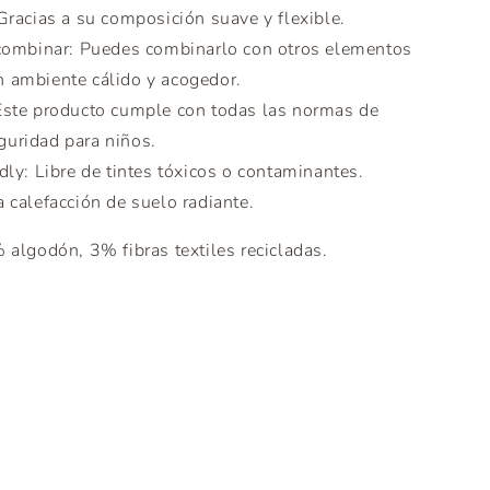
Gracias a su composición suave y flexible.
 combinar: Puedes combinarlo con otros elementos
n ambiente cálido y acogedor.
Este producto cumple con todas las normas de
guridad para niños.
dly: Libre de tintes tóxicos o contaminantes.
 calefacción de suelo radiante.
algodón, 3% fibras textiles recicladas.